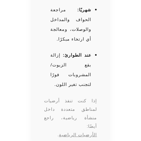
شهريًا:
مراجعة
الحواف والمداخل
والوصلات، ومعالجة
أي ارتخاء مبكرًا.
عند الطوارئ:
إزالة
بقع الزيوت/
المشروبات فورًا
لتجنب تغير اللون.
إذا كنت تنفذ أرضيات
لمناطق متعددة داخل
منشأة رياضية، راجع
أيضًا:
الأرضيات الرياضية
.