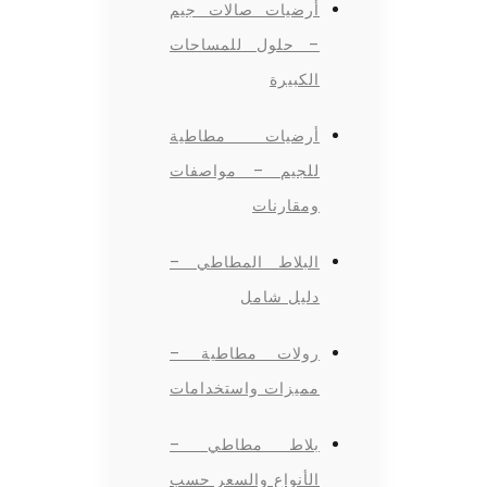
أرضيات صالات جيم
– حلول للمساحات
الكبيرة
أرضيات مطاطية
للجيم – مواصفات
ومقارنات
البلاط المطاطي –
دليل شامل
رولات مطاطية –
مميزات واستخدامات
بلاط مطاطي –
الأنواع والسعر حسب