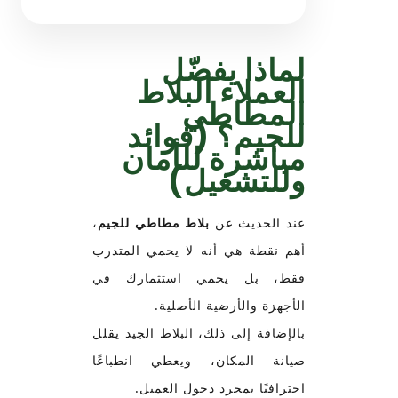
لماذا يفضّل
العملاء البلاط
المطاطي
للجيم؟ (فوائد
مباشرة للأمان
وللتشغيل)
عند الحديث عن
بلاط مطاطي للجيم
،
أهم نقطة هي أنه لا يحمي المتدرب
فقط، بل يحمي استثمارك في
الأجهزة والأرضية الأصلية.
بالإضافة إلى ذلك، البلاط الجيد يقلل
صيانة المكان، ويعطي انطباعًا
احترافيًا بمجرد دخول العميل.