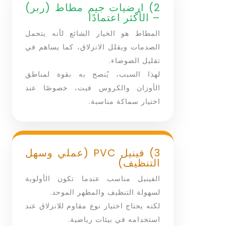
2) ارضيات جيم مطاط (ربر)
– الأكثر اعتمادًا
المطاط هو الخيار الشائع لأنه يتحمل
الصدمات ويقلل الانزلاق، كما يساهم في
تقليل الضوضاء.
لهذا السبب، يُنصح به بقوة لمناطق
الأوزان والكروس فيت، خصوصًا عند
اختيار سماكة مناسبة.
3) فينيل PVC (عملي وسهل
التنظيف)
الفينيل مناسب عندما تكون الأولوية
لسهولة التنظيف والمظهر الموحد.
لكنه يحتاج اختيار نوع مقاوم للانزلاق عند
استخدامه في بيئات رياضية.