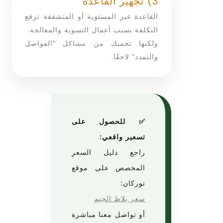
3) تجهيز القاعدة
القاعدة غير المستوية أو المتشققة ترفع
التكلفة بسبب أعمال التسوية والمعالجة.
ولكنها تحميك من مشاكل “الفواصل
والتمدد” لاحقًا.
✅ للحصول على
تسعير واقعي:
راجع دليل السعر
المخصص على موقع
توركان:
سعر بلاط الجيم
أو تواصل معنا مباشرة