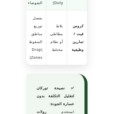
Duty)
الضوضاء
يفضل
كروس
بلاط
توزيع
فيت /
مطاطي
مناطق
تمارين
أو نظام
السقوط
وظيفية
مختلط
(Drop
Zones)
✅ نصيحة توركان
لتقليل التكلفة بدون
خسارة الجودة:
استخدم
رولات