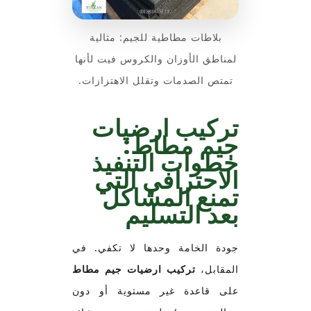
بلاطات مطاطية للجيم: مثالية
لمناطق الأوزان والكروس فيت لأنها
تمتص الصدمات وتقلل الاهتزازات.
تركيب ارضيات
جيم مطاط:
خطوات التنفيذ
الاحترافي التي
تمنع المشاكل
بعد التسليم
جودة الخامة وحدها لا تكفي. في
المقابل،
تركيب ارضيات جيم مطاط
على قاعدة غير مستوية أو دون