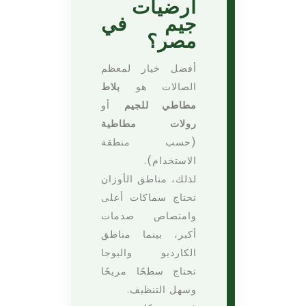
ارضيات
جيم في
مصر؟
أفضل خيار لمعظم
الصالات هو
بلاط
مطاطي للجيم
أو
رولات مطاطية
(حسب منطقة
الاستخدام).
لذلك، مناطق الأوزان
تحتاج سماكات أعلى
وامتصاص صدمات
أكبر، بينما مناطق
الكارديو واليوجا
تحتاج سطحًا مريحًا
وسهل التنظيف.