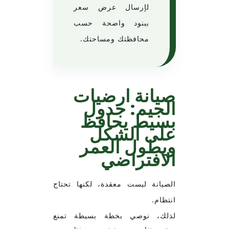
لإرسال عرض سعر
ببنود واضحة حسب
محافظتك ومساحتك.
صيانة ارضيات
الجيم: جدول
بسيط يحافظ
على الشكل
ويطول العمر
الافتراضي
الصيانة ليست معقدة، لكنها تحتاج
انتظام.
لذلك، نوصي بخطة بسيطة تمنع