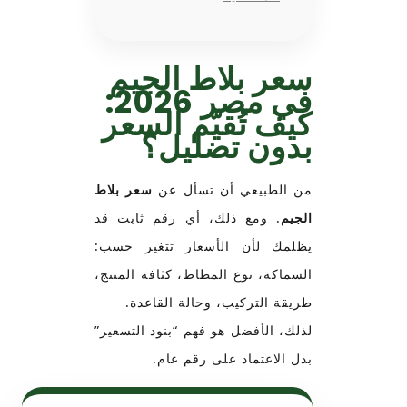
سعر بلاط الجيم
في مصر 2026:
كيف تُقيّم السعر
بدون تضليل؟
من الطبيعي أن تسأل عن
سعر بلاط
الجيم
. ومع ذلك، أي رقم ثابت قد
يظلمك لأن الأسعار تتغير حسب:
السماكة، نوع المطاط، كثافة المنتج،
طريقة التركيب، وحالة القاعدة.
لذلك، الأفضل هو فهم “بنود التسعير”
بدل الاعتماد على رقم عام.