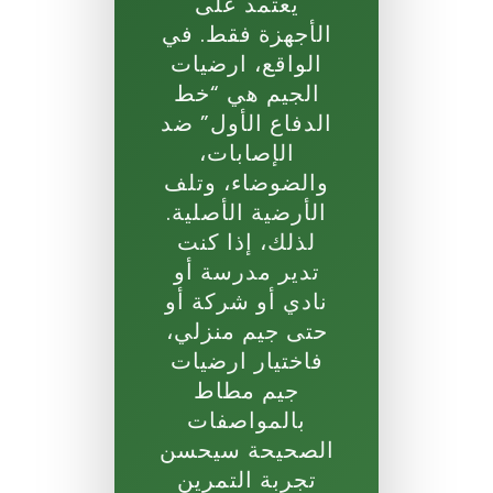
يعتمد على
الأجهزة فقط. في
الواقع، ارضيات
الجيم هي “خط
الدفاع الأول” ضد
الإصابات،
والضوضاء، وتلف
الأرضية الأصلية.
لذلك، إذا كنت
تدير مدرسة أو
نادي أو شركة أو
حتى جيم منزلي،
فاختيار ارضيات
جيم مطاط
بالمواصفات
الصحيحة سيحسن
تجربة التمرين