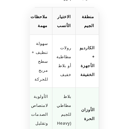
منطقة
الاختيار
ملاحظات
الجيم
الأنسب
مهمة
سهولة
الكارديو
رولات
تنظيف +
+
مطاطية
سطح
الأجهزة
أو بلاط
مريح
الخفيفة
خفيف
للحركة
بلاط
الأولوية
مطاطي
لامتصاص
الأوزان
للجيم
الصدمات
الحرة
(Heavy
وتقليل