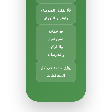
🔇 تقليل الضوضاء
واهتزاز الأوزان
🧱 حماية
السيراميك
والباركيه
والخرسانة
🇪🇬 خدمة في كل
المحافظات