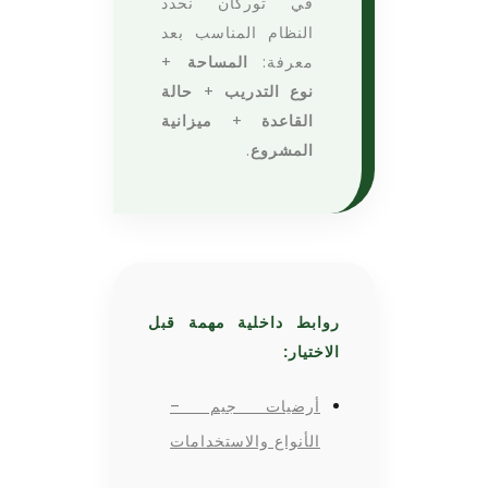
في توركان نحدد
النظام المناسب بعد
معرفة:
المساحة
+
نوع التدريب
+
حالة
القاعدة
+
ميزانية
المشروع
.
روابط داخلية مهمة قبل
الاختيار:
أرضيات جيم –
الأنواع والاستخدامات