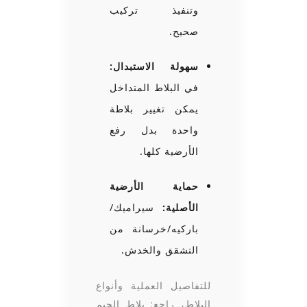
وتنفيذ تركيب
صحيح.
سهولة الاستبدال:
في البلاط المتداخل
يمكن تغيير بلاطة
واحدة بدل رفع
الأرضية كلها.
حماية الأرضية
الأصلية:
سيراميك/
باركيه/خرسانة من
التشقق والخدش.
للتفاصيل العملية وأنواع
البلاط، راجع:
بلاط الجيم