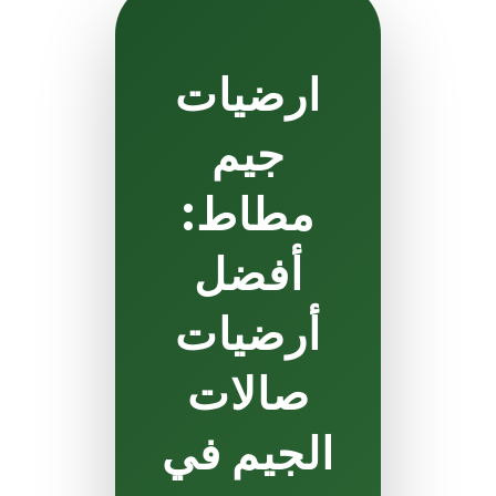
ارضيات
جيم
مطاط:
أفضل
أرضيات
صالات
الجيم في