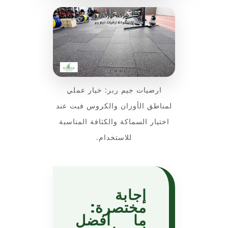
ارضيات جيم ربر: خيار عملي
لمناطق الأوزان والكروس فيت عند
اختيار السماكة والكثافة المناسبة
للاستخدام.
إجابة
مختصرة:
ما أفضل