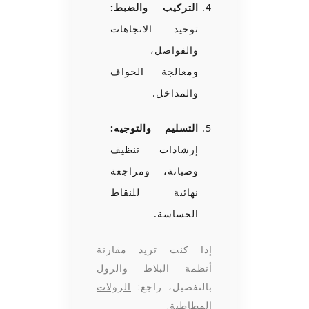
التركيب والضبط:
توحيد الاتجاهات
والفواصل،
ومعالجة الحواف
والمداخل.
التسليم والتوجيه:
إرشادات تنظيف
وصيانة، ومراجعة
نهائية للنقاط
الحساسة.
إذا كنت تريد مقارنة
أنظمة البلاط والرول
بالتفصيل، راجع:
الرولات
المطاطية
.