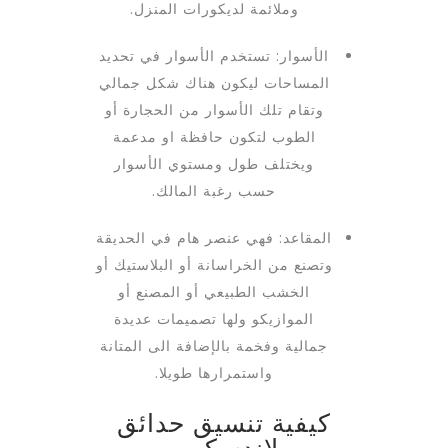
وملائمة لديكورات المنزل.
الأسوار: تستخدم الأسوار في تحديد
المساحات ليكون هناك شكل جمالي
وتقام تلك الأسوار من الحجارة أو
الطوب لتكون حافظة او مدعمة
ويختلف طول ومستوي الأسوار
حسب رغبة المالك.
المقاعد: فهي عنصر هام في الحديقة
وتصنع من الخراسانة أو البلاستيك أو
الخشب الطبيعي أو المصنع أو
الموازيكو ولها تصميمات عديدة
جمالية وفخمة بالإضافة الى المتانة
واستمرارها طويلا.
كيفية تنسيق حدائق