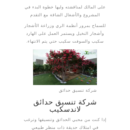
على المالك لمناقشته وليها خطوة البدء في
المشروع والأشغال الشاقة مع التقدم
للسماح بمرور أنظمة الري وزراعة الأشجار
وأشجار النخيل ويستمر العمل على الهارد
سكيب والسوفت سكيب حتي يتم الانتهاء.
شركة تنسيق حدائق
شركة تنسيق حدائق
لاندسكيب
إذا كنت من محبي الحدائق وتنسيقها وترغب
في امتلاك حديقة ذات منظر طبيعي