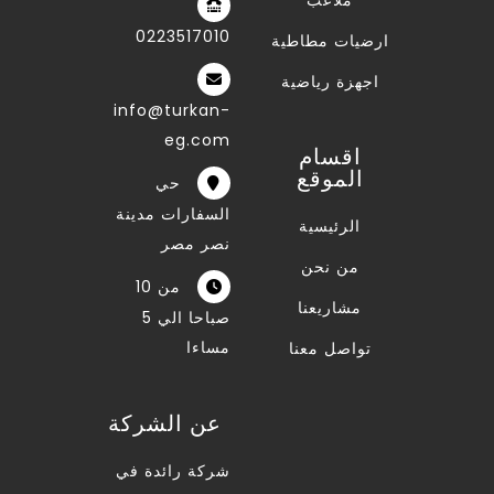
ملاعب
0223517010
ارضيات مطاطية
اجهزة رياضية
info@turkan-
eg.com
اقسام
الموقع
حي
السفارات مدينة
الرئيسية
نصر مصر
من نحن
من 10
مشاريعنا
صباحا الي 5
مساءا
تواصل معنا
عن الشركة
شركة رائدة في