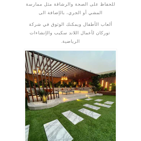
للحفاظ على الصحة والرشاقة مثل ممارسة
المشي أو الجري، بالإضافة الى
ألعاب الأطفال ويمكنك الوثوق في شركة
توركان لأعمال اللاند سكيب والإنشاءات
الرياضية.