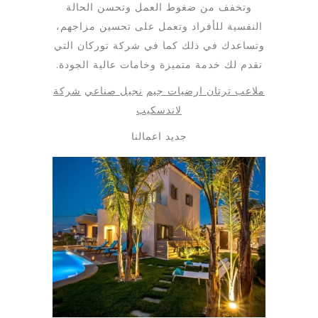
وتخفف من ضغوط العمل وتحسن الحالة
النفسية للأفراد وتعمل على تحسين مزاجهم،
وتساعدك في ذلك كما في شركة توركان التي
تقدم لك خدمة متميزة وخامات عالية الجودة.
ملاعب ترتان
ارضيات جيم
نجيل صناعي
شركة
لاندسكيب
جديد اعمالنا