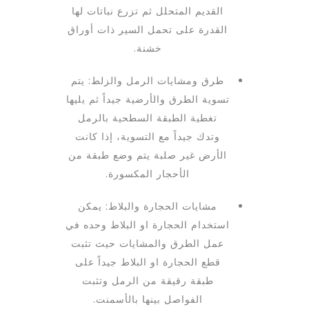
القديم المتحلل ثم تزرع نباتات لها
القدرة على تحمل السير ذات أوراق
خشنة.
طرق ومشايات الرمل والزلط: يتم
تسوية الطرق والأرضية جيداً ثم يليها
تغطية الطبقة السطحية بالرمل
وتدك جيداً مع التسوية، إذا كانت
الأرض غير صلبة يتم وضع طبقة من
الأحجار المكسورة.
مشايات الحجارة والبلاط: يمكن
استخدام الحجارة او البلاط وحده في
عمل الطرق والمشايات حيث تثبت
قطع الحجارة او البلاط جيداً على
طبقة رقيقة من الرمل وتثبت
الفواصل بينها بالأسمنت.