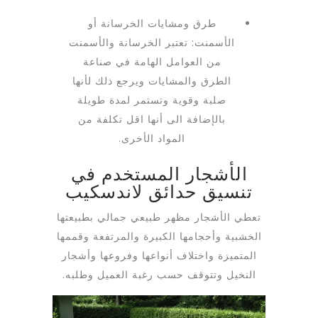
طرق ومشايات الخرسانة أو
الأسمنت: تعتبر الخرسانة والأسمنت
من العوامل الهامة في صناعة
الطرق والمشايات ويرجع ذلك لأنها
صلبة وقوية وتستمر لمدة طويلة
بالإضافة الى أنها اقل تكلفة من
المواد الأخرى.
الأشجار المستخدم في
تنسيق حدائق لاندسكيب
تعطي الأشجار مظهر طبيعي جمالي بطبيعتها
الخشبية وأحجامها الكبيرة والمرتفعة وقممها
المتميزة واختلاف أنواعها وفروعها وأشجار
النخيل وتتوقف حسب رغبة العميل وطلبه.