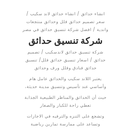
انشاء حدائق / انشاء حدائق لاند سكيب /
سعر تصميم حدائق فلل وحدائق منتجعات
واندية / افضل شركة تنسيق حدائق في مصر
شركة تنسيق حدائق
شركة تنسيق حدائق لاندسكيب / تصميم
حدائق / اسعار تنسيق حدائق فلل/ تنسيق
حدائق فنادق وفلل ورف وحدائق
يعتبر اللاند سكيب والحدائق عامل هام
وأساسي عند تأسيس وتنسيق مدينة حديثة،
حيث أن الحدائق والمناظر الطبيعية الجذابة
تعطي راحة للكبار والصغار
وتشجع على التنزه والترفيه في الاجازات
وتساعد على ممارسة تمارين رياضية