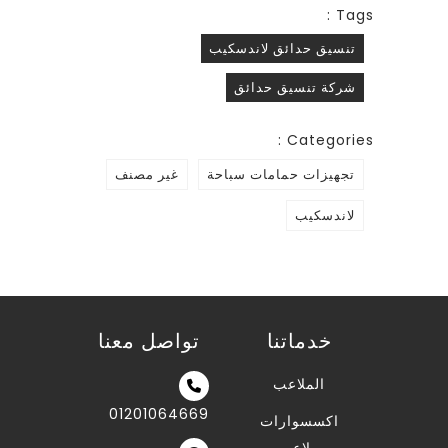
Tags :
تنسيق حدائق لاندسكيب
شركة تنسيق حدائق
Categories :
تجهيزات حمامات سباحة
غير مصنف
لاندسكيب
خدماتنا
تواصل معنا
الملاعب
01201064669
اكسسوارات