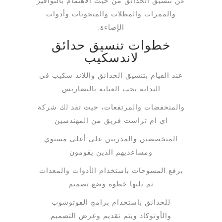
عن تنسيق الحدائق من حيث الاهتمام بالنوافير
والممرات والمظلات والمنحوتات وأدوات
الإضاءة.
خطوات تنسيق حدائق
لاندسكيب
عند القيام بتنسيق الحدائق واللاند سكيب في
البداية يجب العناية بالتضاريس
والمنخفضات والمرتفعات، حيث تقد لك شركة
اي ام تراست فريق من المهندسين
المتخصصين والمدربين على أعلى مستوي
ومساعديهم الذين يقومون
برفع المسوحات باستخدام الأدوات والمعدات
ثم يليها خطوة وضع تصميم
للحدائق باستخدام برامج الفوتوشوب
والأوتوكاد ويتم تقديم وعرض التصميم