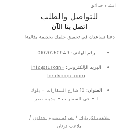
انشاء حدائق
للتواصل والطلب
اتصل بنا الآن
دعنا نساعدك في تحقيق حلمك بحديقة مثالية
!
رقم الهاتف:
01020250949
البريد الإلكتروني:
info@turkan-
landscape.com
العنوان:
10 شارع السفارات – بلوك
1 – حي السفارات – مدينة نصر
ملاعب اكريليك
/
شركة تنسيق
حدائق
/
ملاعب ترتان