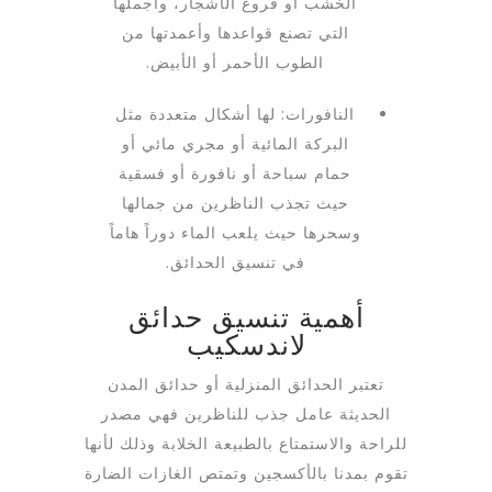
الخشب أو فروع الأشجار، وأجملها
التي تصنع قواعدها وأعمدتها من
الطوب الأحمر أو الأبيض.
النافورات: لها أشكال متعددة مثل
البركة المائية أو مجري مائي أو
حمام سباحة أو نافورة أو فسقية
حيث تجذب الناظرين من جمالها
وسحرها حيث يلعب الماء دوراً هاماً
في تنسيق الحدائق.
أهمية تنسيق حدائق
لاندسكيب
تعتبر الحدائق المنزلية أو حدائق المدن
الحديثة عامل جذب للناظرين فهي مصدر
للراحة والاستمتاع بالطبيعة الخلابة وذلك لأنها
تقوم بمدنا بالأكسجين وتمتص الغازات الضارة