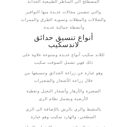
المصطلح الى المناظر الطبيعية الجذابة
والتي تتضمن مجالات عديدة منها النوافير
والشلالات والمظلات وتسوية الطرق والممرات
وأنشطة جمالية عديدة.
أنواع تنسيق حدائق
لاندسكيب
لللاند سكيب أنواع عديدة ومتنوعة علاوة على
ذلك فهي تشمل السوفت سكيب
وهو عبارة عن زراعة الحدائق وتنسيقها من
خلال زراعة الأشجار والشجيرات
الصغيرة والأزهار وأشجار النخيل وتغطية
الأرضية ويشمل نظام الري
بالتنقيط والري بالرش بالإضافة الى الري
السطحي، والهارد سكيب وهو عبارة