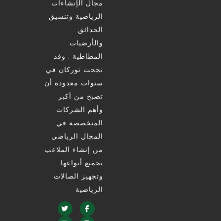
مجال الإنشاءات
الرياضية وتنسيق
الحدائق
والأرضيات
المطاطية . وقد
نجحت توركان في
سنوات معدودة أن
تصبح من أكبر
وأهم الشركات
المتخصصة في
المجال الرياضي
من إنشاء الملاعب
بجميع أنواعها
وتجهيز الصالات
الرياضية