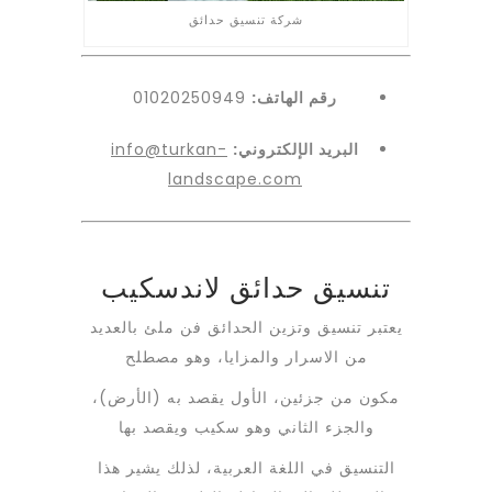
شركة تنسيق حدائق
رقم الهاتف:
01020250949
البريد الإلكتروني:
info@turkan-
landscape.com
تنسيق حدائق لاندسكيب
يعتبر تنسيق وتزين الحدائق فن ملئ بالعديد
من الاسرار والمزايا، وهو مصطلح
مكون من جزئين، الأول يقصد به (الأرض)،
والجزء الثاني وهو سكيب ويقصد بها
التنسيق في اللغة العربية، لذلك يشير هذا