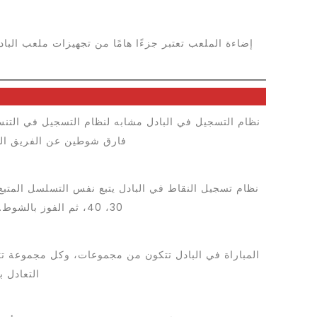
إضاءة الملعب تعتبر جزءًا هامًا من تجهيزات ملعب البا
فارق شوطين عن الفريق الآخ
30، 40، ثم الفوز بالشوط. عند التعادل 40-40، يجب على الفريق الفائز أن يحرز نقطتين متتاليتين لتحقيق الفوز بالشوط.
المباراة في البادل تتكون من مجموعات، وكل مجموعة ت
التعادل 