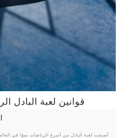
قوانين لعبة البادل الرسمية 2026 | كل ما تحتاج معرفته قبل
ا
أصبحت لعبة البادل من أسرع الرياضات نموًا في العالم،