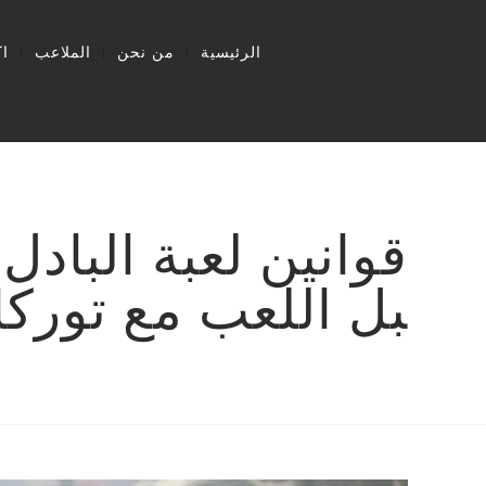
الرئيسية
من نحن
الملاعب
ا
بل اللعب مع تورك