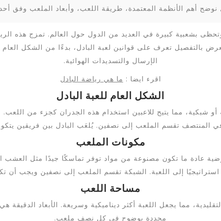
 نوضح أهم الأنظمة المعتمدة، طريقة اللعب، وأبعاد الملعب وفق أحد
ى بشعبية كبيرة في العديد من الدول حول العالم. تمزج هذه الرياضة
رض بالتفصيل تعرف على قوانين لعبة البادل، بدءًا من الشكل العام ل
الإرسال والتسديدات الهوائية.
اقرء ايضا :
ما هي رياضة البادل
الشكل العام للعبة البادل
ي المنتصف تقسم الملعب إلى نصفين. يُلعَب البادل بين فريقين يتكو
مكونات الملعب
رضية عادة ما تكون مصنوعة من مواد توفر تماسكًا جيدًا مثل العشب ا
راتيجيًا إلى اللعبة. الشبكة تقسم الملعب إلى نصفين ويجب أن تكو
مساحة اللعب
محددة بوضوح في كل نصف ملعب.