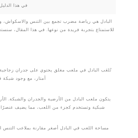
في هذا الدليل
البادل هي رياضة مضرب تجمع بين التنس والاسكواش، وتحظ
للاستمتاع بتجربة فريدة من نوعها. في هذا المقال، سنستع
أمتار، مع وجود شبكة ف
يتكون ملعب البادل من الأرضية والجدران والشبكة. الأ
شبكية وتستخدم كجزء من اللعب، مما يضيف عنصرًا است