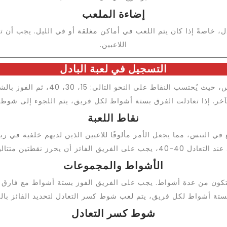
إضاءة الملعب
دل، خاصةً إذا كان يتم اللعب في أماكن مغلقة أو في الليل. يجب أن
اللاعبين.
التسجيل في لعبة البادل
نظام التسجيل في البادل مشابه لنظام 
ر. إذا تعادلت الفرق بستة أشواط لكل فريق، يتم اللجوء إلى شوط كس
نقاط اللعبة
الأشواط والمجموعات
تكون من عدة أشواط. يجب على الفريق الفوز بستة أشواط مع فارق 
بستة أشواط لكل فريق، يتم لعب شوط كسر التعادل لتحديد الفائز بال
شوط كسر التعادل