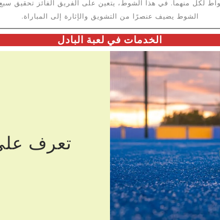
واط لكل منهما. في هذا الشوط، يتعين على الفريق الفائز تحقيق سبع
الشوط يضيف عنصرًا من التشويق والإثارة إلى المباراة.
الخدمات في لعبة البادل
تعرف عل