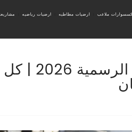
كسسوارات ملاعب
ارضيات مطاطيه
ارضيات رياضيه
مشاريعنا
قوانين لعبة ال
ان