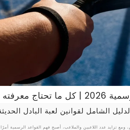
 اللعب مع توركان
لدليل الشامل لقوانين لعبة البادل الحديثة
 ومع تزايد عدد اللاعبين والملاعب، أصبح فهم القواعد الرسمية أمرًا 