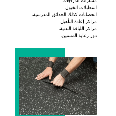
مسارات الدراجات.
اسطبلات الخيول.
الحضانات كذلك الحدائق المدرسية.
مراكز إعادة التأهيل.
مراكز اللياقة البدنية.
دور رعاية المسنين.