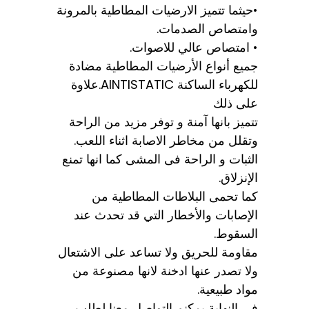
•حيثما تتميز الارضيات المطاطية بالمرونة
وامتصاص الصدمات.
• امتصاص عالي للاصوات.
جميع أنواع الأرضيات المطاطية مضادة
للكهرباء الساكنة AINTISTATIC.علاوة
على ذلك
تتميز بانها آمنة و توفر مزيد من الراحة
وتقلل من مخاطر الاصابة اثناء اللعب.
الثبات و الراحة فى المشى كما انها تمنع
الإنزلاق.
كما تحمى البلاطات المطاطية من
الإصابات والأخطار التي قد تحدث عند
السقوط.
مقاومة للحريق ولا تساعد على الاشتعال
ولا تصدر عنها ادخنة لانها مصنوعة من
مواد طبيعية.
في النهاية يمكنم التواصل معنا لطلب