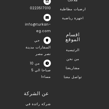
ملاعب
0223517010
ارضيات مطاطية
اجهزة رياضية
info@turkan-
eg.com
اقسام
الموقع
حي
السفارات مدينة
الرئيسية
نصر مصر
من نحن
من 10
مشاريعنا
صباحا الي 5
مساءا
تواصل معنا
عن الشركة
شركة رائدة في