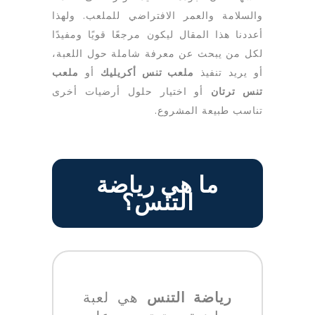
والسلامة والعمر الافتراضي للملعب. ولهذا
أعددنا هذا المقال ليكون مرجعًا قويًا ومفيدًا
لكل من يبحث عن معرفة شاملة حول اللعبة،
أو يريد تنفيذ
ملعب تنس أكريليك
أو
ملعب
تنس ترتان
أو اختيار حلول أرضيات أخرى
تناسب طبيعة المشروع.
ما هي رياضة
التنس؟
رياضة التنس
هي لعبة