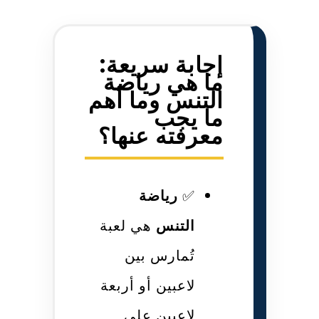
إجابة سريعة:
ما هي رياضة
التنس وما أهم
ما يجب
معرفته عنها؟
✅
رياضة
التنس
هي لعبة
تُمارس بين
لاعبين أو أربعة
لاعبين على