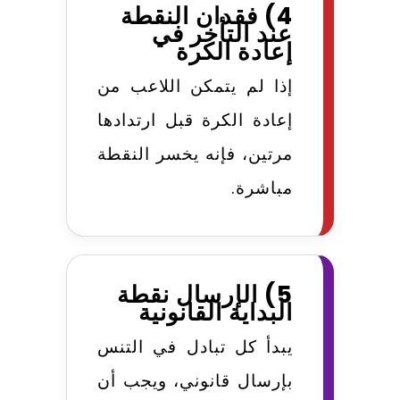
4) فقدان النقطة
عند التأخر في
إعادة الكرة
إذا لم يتمكن اللاعب من
إعادة الكرة قبل ارتدادها
مرتين، فإنه يخسر النقطة
مباشرة.
5) الإرسال نقطة
البداية القانونية
يبدأ كل تبادل في التنس
بإرسال قانوني، ويجب أن