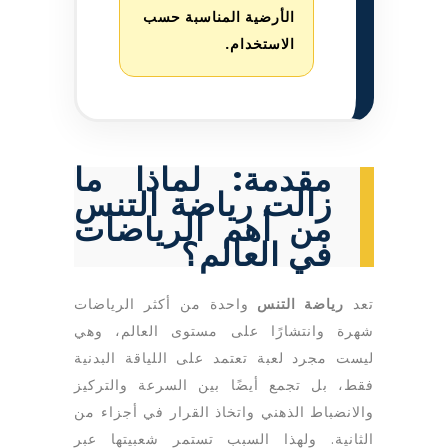
الأرضية المناسبة حسب
الاستخدام.
مقدمة: لماذا ما
زالت رياضة التنس
من أهم الرياضات
في العالم؟
تعد
رياضة التنس
واحدة من أكثر الرياضات
شهرة وانتشارًا على مستوى العالم، وهي
ليست مجرد لعبة تعتمد على اللياقة البدنية
فقط، بل تجمع أيضًا بين السرعة والتركيز
والانضباط الذهني واتخاذ القرار في أجزاء من
الثانية. ولهذا السبب تستمر شعبيتها عبر