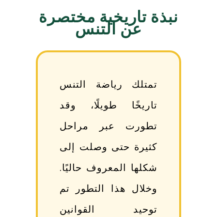
نبذة تاريخية مختصرة
عن التنس
تمتلك رياضة التنس
تاريخًا طويلًا، وقد
تطورت عبر مراحل
كثيرة حتى وصلت إلى
شكلها المعروف حاليًا.
وخلال هذا التطور تم
توحيد القوانين