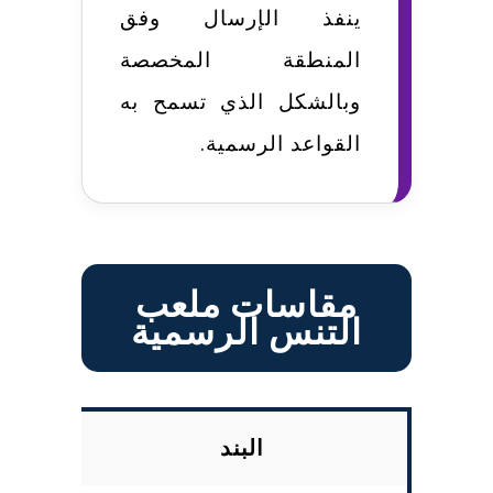
ينفذ الإرسال وفق
المنطقة المخصصة
وبالشكل الذي تسمح به
القواعد الرسمية.
مقاسات ملعب
التنس الرسمية
البند
ال