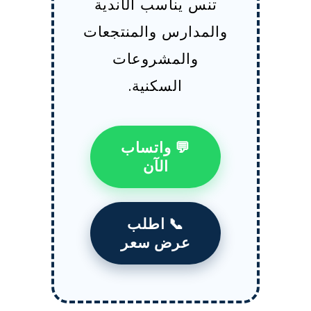
تنس يناسب الأندية
والمدارس والمنتجعات
والمشروعات
السكنية.
💬 واتساب
الآن
📞 اطلب
عرض سعر