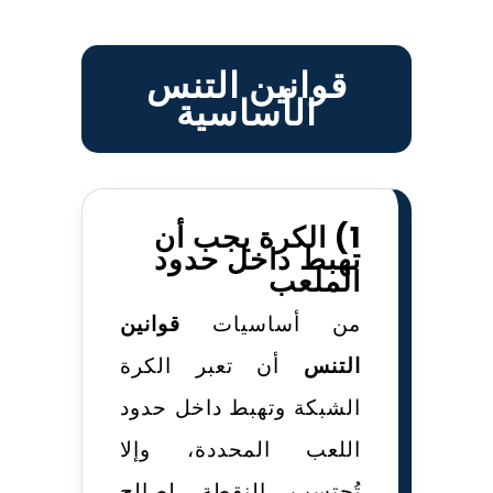
قوانين التنس
الأساسية
1) الكرة يجب أن
تهبط داخل حدود
الملعب
من أساسيات
قوانين
التنس
أن تعبر الكرة
الشبكة وتهبط داخل حدود
اللعب المحددة، وإلا
تُحتسب النقطة لصالح