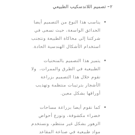
٢- تصميم اللاندسكيب الطبيعي
يناسب هذا النوع من التصميم أيضا
الحدائق الواسعة، حيث نسعى في
شركتنا إلى محاكاة الطبيعة ونتجنب
استخدام الأشكال الهندسية الحادة.
يتميز هذا التصميم بالمنحنيات
الطبيعية في الطرق والممرات، ولا
نقوم خلال هذا التصميم بزراعة
الأشجار بترتيبات منتظمة وتهذيب
أوراقها بشكل معين.
كما نقوم أيضا بزراعة مساحات
خضراء مكشوفة، ونوزع أحواض
الزهور بشكل غير منتظم، ونستخدم
مواد طبيعية في صناعة المقاعد