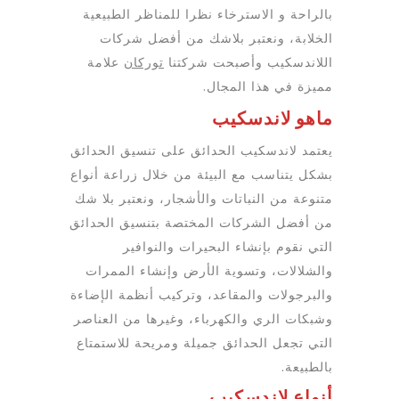
بالراحة و الاسترخاء نظرا للمناظر الطبيعية
الخلابة، ونعتبر بلاشك من أفضل شركات
اللاندسكيب وأصبحت شركتنا
توركان
علامة
مميزة في هذا المجال.
ماهو لاندسكيب
يعتمد لاندسكيب الحدائق على تنسيق الحدائق
بشكل يتناسب مع البيئة من خلال زراعة أنواع
متنوعة من النباتات والأشجار، ونعتبر بلا شك
من أفضل الشركات المختصة بتنسيق الحدائق
التي نقوم بإنشاء البحيرات والنوافير
والشلالات، وتسوية الأرض وإنشاء الممرات
والبرجولات والمقاعد، وتركيب أنظمة الإضاءة
وشبكات الري والكهرباء، وغيرها من العناصر
التي تجعل الحدائق جميلة ومريحة للاستمتاع
بالطبيعة.
أنواع لاندسكيب