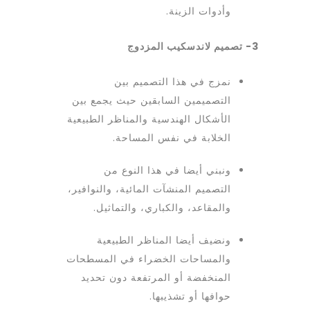
وأدوات الزينة.
3- تصميم لاندسكيب المزدوج
نمزج في هذا التصميم بين
التصميمين السابقين حيث يجمع بين
الأشكال الهندسية والمناظر الطبيعية
الخلابة في نفس المساحة.
ونبني أيضا في هذا النوع من
التصميم المنشآت المائية، والنوافير،
والمقاعد، والكباري، والتماثيل.
ونضيف أيضا المناظر الطبيعية
والمساحات الخضراء في المسطحات
المنخفضة أو المرتفعة دون تحديد
حوافها أو تشذيبها.