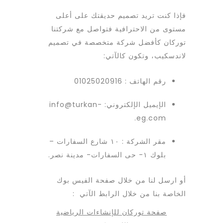
فإذا كنت تريد تصميم حديقتك على أعلى
مستوى من الاحترافية فتواصل مع شركتنا
توركان كأفضل شركة متخصصة في تصميم
لاندسكيب، وتكون كالآتي:
رقم الهاتف : 01025020916
الإيميل الإلكتروني: info@turkan-
eg.com.
مقر الشركة : ١٠ شارع السفارات –
بلوك ١- حى السفارات- مدينة نصر.
أو ارسل لنا من خلال صفحة الفيس بوك
الخاصة بنا من خلال الرابط الآتي :
صفحة توركان للإنشاءات الرياضية