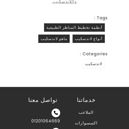
واللاندسكيب.
Tags :
أنظمة تخطيط المناظر الطبيعية
أنواع لاندسكيب
ماهو لاندسكيب
Categories :
لاندسكيب
خدماتنا
تواصل معنا
الملاعب
01201064669
اكسسوارات