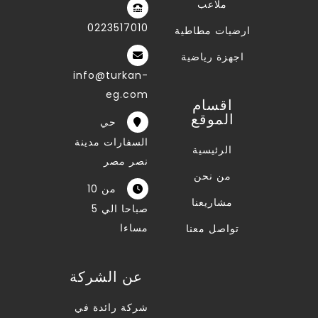
ملاعب
0223517010
ارضيات مطاطية
اجهزة رياضية
info@turkan-
eg.com
اقسام
الموقع
حي
السفارات مدينة
الرئيسية
نصر مصر
من نحن
من 10
مشاريعنا
صباحا الي 5
مساءا
تواصل معنا
عن الشركة
شركة رائدة في