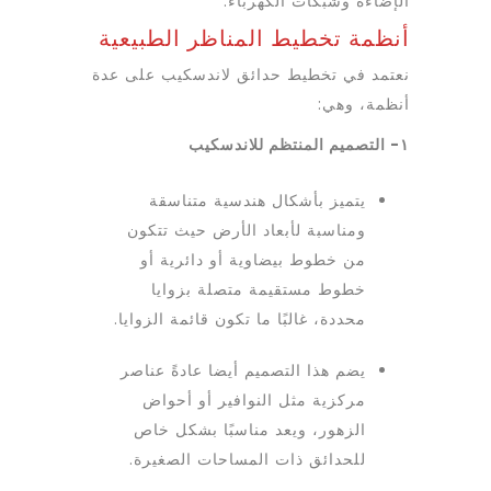
الإضاءة وشبكات الكهرباء.
أنظمة تخطيط المناظر الطبيعية
نعتمد في تخطيط حدائق لاندسكيب على عدة
أنظمة، وهي:
١- التصميم المنتظم للاندسكيب
يتميز بأشكال هندسية متناسقة
ومناسبة لأبعاد الأرض حيث تتكون
من خطوط بيضاوية أو دائرية أو
خطوط مستقيمة متصلة بزوايا
محددة، غالبًا ما تكون قائمة الزوايا.
يضم هذا التصميم أيضا عادةً عناصر
مركزية مثل النوافير أو أحواض
الزهور، ويعد مناسبًا بشكل خاص
للحدائق ذات المساحات الصغيرة.