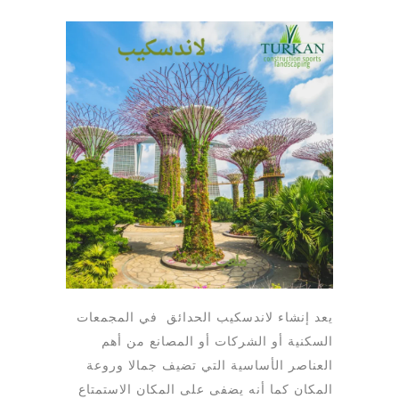
يعد إنشاء لاندسكيب الحدائق في المجمعات
السكنية أو الشركات أو المصانع من أهم
العناصر الأساسية التي تضيف جمالا وروعة
المكان كما أنه يضفى على المكان الاستمتاع