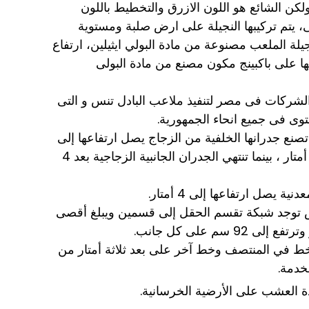
لكن الشائع هو اللون الازرق والتخطيط باللون
، ارتفاع الشعرة 13 ملى، يتم تركيبها النجيلة على ارض صلبة ومستوية
يلة الملعب مصنوعة من مادة البولي ايثيلين، ارتفاع
 مم يتم تثبيتها على باكبينج مكون مصنع من مادة البولى
شركات فى مصر لتنفيذ ملاعب البادل تنس و التى
وى فى جميع انحاء الجمهورية.
تصنع جدرانها الخلفية من الزجاج يصل ارتفاعها إلى
3 أمتار ، 20 مترًا وعرضها 10 أمتار ، بينما تنتهي الجدران الجانبية الزجاجية بعد 4
ة يصل ارتفاعها إلى 4 أمتار.
 توجد شبكة تقسم الحقل إلى قسمين ويبلغ أقصى
خط في المنتصف وخط آخر على بعد ثلاثة أمتار من
خدمة.
ة العشب على الأرضية الخرسانية.