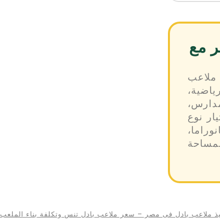
ر مع
ملاعب
اضية،
مدارس،
ار نوع
وراما،
ساحة
ذ ملاعب بادل فى مصر – سعر ملاعب بادل تنس وتكلفة بناء الملعب