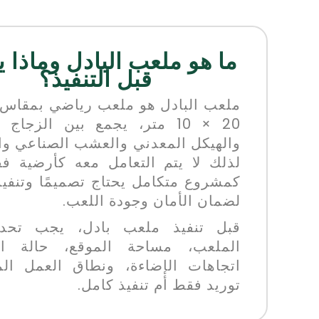
ما هو ملعب البادل وماذا ي
قبل التنفيذ؟
ملعب البادل هو ملعب رياضي بمقاس
20 × 10 متر، يجمع بين الزجاج
والهيكل المعدني والعشب الصناعي وال
لذلك لا يتم التعامل معه كأرضية ف
كمشروع متكامل يحتاج تصميمًا وتنفيذًا
لضمان الأمان وجودة اللعب.
قبل تنفيذ ملعب بادل، يجب تحدي
الملعب، مساحة الموقع، حالة الأ
اتجاهات الإضاءة، ونطاق العمل ال
توريد فقط أم تنفيذ كامل.