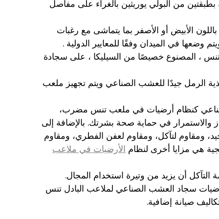
بقتين من البولي يوريثين بالغراء على مفاصل
للون الأبيض أو الأصفر بما يتماشى مع رغبات
وضعها في الميدان وفقًا للمعايير الدولية .
س ، المصنوع خصيصًا من السيليكا ، على سجادة
غذية الرمل جيدًا للعشب الصناعي ويتم تجهيز ملعب
ناعي كنظام أرضيات في ملعب تنس مضرب،
ز والاستمرار في حماية صحة بشرتك. بالإضافة إلى
جيد، ومقاوم لتآكل، ومقاوم لعفن الفطري، ومقاوم
ية هي مزايا أخرى لنظام
الأرضيات في ملاعب
ة التآكل أن يزيد من وتيرة استخدام المجال.
رضيات سجاد العشب الصناعي لملاعب البادل تنس
اليف صيانة إضافية.