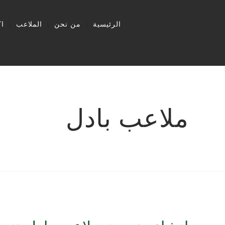
الرئيسية
من نحن
الملاعب
ا
ملاعب بادل