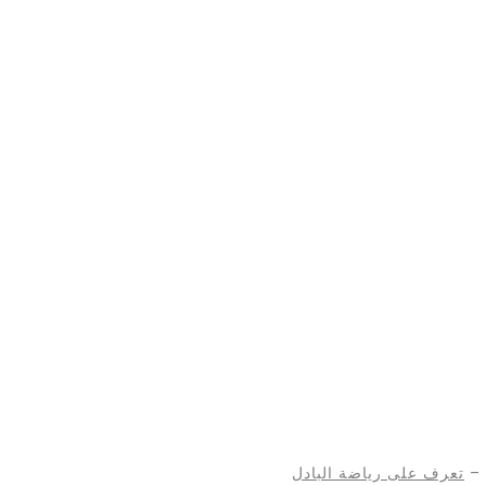
–
تعرف على رياضة البادل