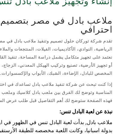
إنشاء وتجهيز ملاعب بادل تن
ملاعب بادل في مصر بتصميم و
احترافي
تقدم شركة توركان حلول تصميم وتنفيذ ملاعب بادل في م
الرياضية، النوادي، الأكاديميات، الفيلات، المنتجعات والملاع
نعتمد على تجهيز متكامل يشمل دراسة المساحة، تنفيذ القا
أو تجهيز الأرضية، تصنيع وتركيب الهيكل المعدني، الزجاج،
المخصص للبادل، الإضاءة، الشبك، الأبواب والإكسسوارات.
إذا كنت تبحث عن شركة تنفيذ ملاعب بادل تساعدك في اختي
المناسبة وتوضح لك الفرق بين ملعب بادل كلاسيك وملعب با
فهذه الصفحة ستوضح لك أهم التفاصيل قبل طلب عرض الس
نبذة عن لعبة البادل تنس:
ملاعب بادل, بدأت لعبة البادل تنس في الظهور في او
بدولة اسبانيا، وكانت اللعبة مخصصه للطبقة الأرستقر