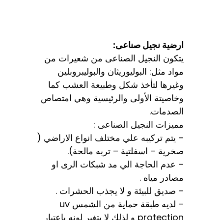
ارضية نجيل صناعى:
يتكون النجيل الصناعى من شعيرات من
مواد مثل: البوليوريثان والبوليبروبلين
وغيرها لتأخذ شكل وطبيعة العشب كما
وخاصيتة الأولى والرئيسية وهي امتصاص
الصدمات.
مميزات النجيل الصناعى :
– يتم تركيبه علي مختلف انواع الاراضي (
صخرية – اسفلتية – تربه مالحة).
– عدم الحاجة الي مد شبكات الرى او
مصادر مياه .
– صديق للبيئة و لا يجذب الحشرات .
– لديه طبقة حماية من الشمس uv
protection و لذلك لا يتغير لونه باعتبار