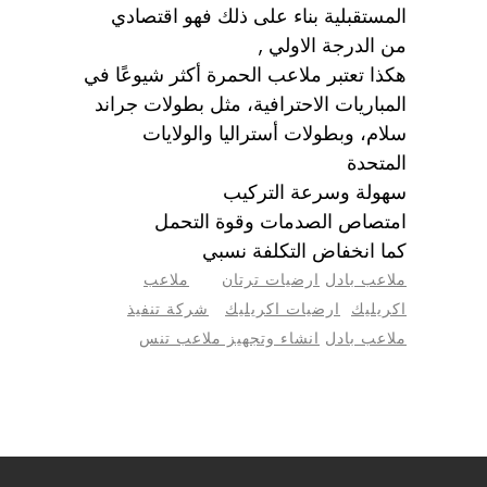
المستقبلية بناء على ذلك فهو اقتصادي
من الدرجة الاولي ,
هكذا تعتبر ملاعب الحمرة أكثر شيوعًا في
المباريات الاحترافية، مثل بطولات جراند
سلام، وبطولات أستراليا والولايات
المتحدة
سهولة وسرعة التركيب
امتصاص الصدمات وقوة التحمل
كما انخفاض التكلفة نسبي
ملاعب بادل
ارضيات ترتان
ملاعب
اكريليك
ارضيات اكريليك
شركة تنفيذ
ملاعب بادل
انشاء وتجهيز ملاعب تنس