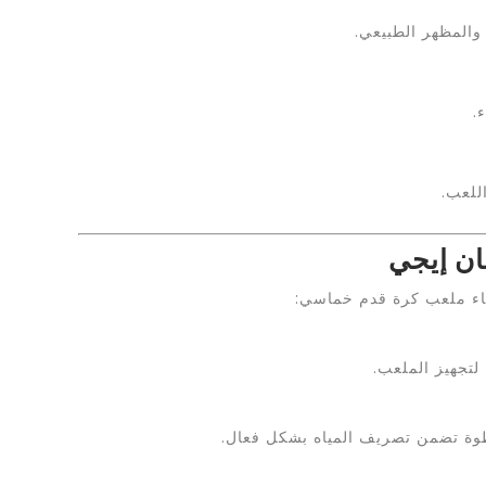
والمظهر الطبيعي.
.
للعب.
ان إيجي
شاء ملعب كرة قدم خماسي:
لتجهيز الملعب.
طوة تضمن تصريف المياه بشكل فعال.