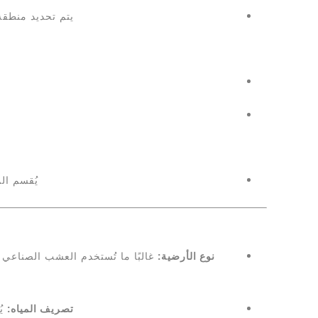
يتم تحديد منطقة الجزاء ب
يُقسم ال
نوع الأرضية:
غالبًا ما تُستخدم العشب الصناعي
تصريف المياه:
يُ