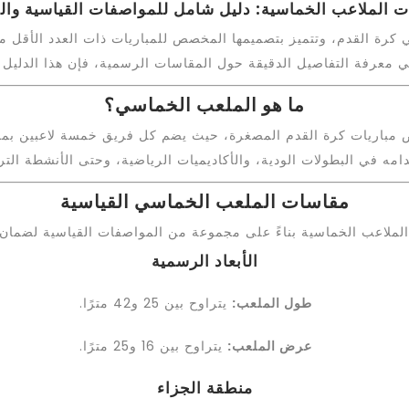
 الملاعب الخماسية: دليل شامل للمواصفات القياسية وال
كرة القدم، وتتميز بتصميمها المخصص للمباريات ذات العدد الأقل من ا
عرفة التفاصيل الدقيقة حول المقاسات الرسمية، فإن هذا الدليل 
ما هو الملعب الخماسي؟
باريات كرة القدم المصغرة، حيث يضم كل فريق خمسة لاعبين بما ف
امه في البطولات الودية، والأكاديميات الرياضية، وحتى الأنشطة الترف
مقاسات الملعب الخماسي القياسية
الأبعاد الرسمية
طول الملعب:
يتراوح بين 25 و42 مترًا.
عرض الملعب:
يتراوح بين 16 و25 مترًا.
منطقة الجزاء