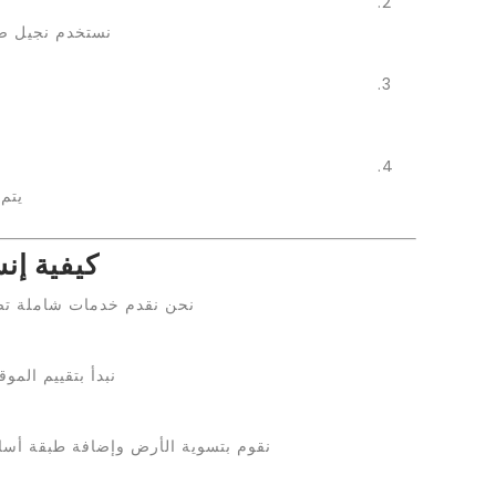
نستخدم نجيل صن
يتم
كيفية إن
نحن نقدم خدمات شاملة تضم
نبدأ بتقييم الم
نقوم بتسوية الأرض وإضافة طبقة أسا