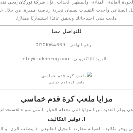
دة العالية، المتانة، والمظهر الجذاب، فإن
شركة توركان إيجي
تقدم
 الصناعي وأحدث التقنيات لضمان تجربة رياضية مميزة. من خلال خبرت
ملعب يلبي احتياجاتك ويحقق عائدًا استثماريًا ممتازًا.
للتواصل معنا
رقم الهاتف : 01201064669
البريد الإلكتروني: info@turkan-eg.com.
ملعب كرة قدم خماسي
مزايا ملعب كرة قدم خماسي
يوفر العديد من المزايا التي تجعله الخيار الأمثل سواء للاستخدام 
1. توفير التكاليف
يوفر تكاليف الصيانة مقارنة بالنجيل الطبيعي. لا يتطلب الري أو 