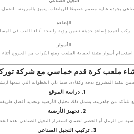
النجيل الصناعي
اعي بجودة عالية مصمم خصيصًا للرياضات. يتميز بالمرونة، التحمل، 
الإضاءة
نركب أعمدة إضاءة حديثة تضمن رؤية واضحة أثناء اللعب في المساء
الأسوار
 استخدام أسوار متينة لحماية الملعب ومنع الكرات من الخروج أثناء ا
شاء ملعب كرة قدم خماسي مع شركة تورك
ن تنفيذ المشروع بدقة وكفاءة. فيما يلي الخطوات التي نتبعها لإن
1. دراسة الموقع
وقع للتأكد من جاهزيته. يشمل ذلك تحليل الأرضية وتحديد أفضل طريقة 
2. تجهيز الأرضية
سية من الرمل أو الحصى لضمان استقرار النجيل الصناعي. هذه الخ
3. تركيب النجيل الصناعي