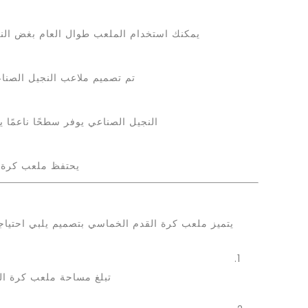
يمكنك استخدام الملعب طوال العام بغض النظ
تم تصميم ملاعب النجيل الصناعي
النجيل الصناعي يوفر سطحًا ناعمًا 
يحتفظ ملعب كرة ا
يتميز ملعب كرة القدم الخماسي بتصميم يلبي احتياجا
تبلغ مساحة ملعب كرة القدم الخماسي حوالي 800 متر مربع. يتم تح