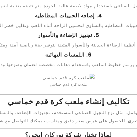
 الصناعي باستخدام مواد لاصقة عالية الجودة. يتم تثبيته بعناية لضمان
4. إضافة الحبيبات المطاطية
بيبات المطاطية بالتساوي لتحسين الراحة أثناء اللعب وتقليل خطر ال
5. تجهيز الإضاءة والأسوار
نظمة الإضاءة الحديثة والأسوار المتينة لتوفير بيئة رياضية آمنة ومتك
6. اللمسات النهائية
 برسم خطوط الملعب باستخدام دهانات مخصصة لضمان وضوحها ودقت
ملعب كرة قدم خماسي
تكاليف إنشاء ملعب كرة قدم خماسي
، مثل نوع النجيل الصناعي المستخدم، تجهيزات الإضاءة، والمساحة ا
. للحصول على عرض سعر دقيق ومناسب، يمكنك التواصل مع شر
لماذا تختار شركة توركان إيجي؟