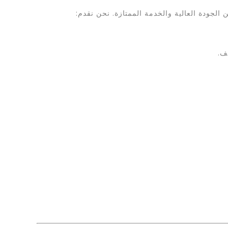
جودة العالية والخدمة الممتازة. نحن نقدم:
ف.