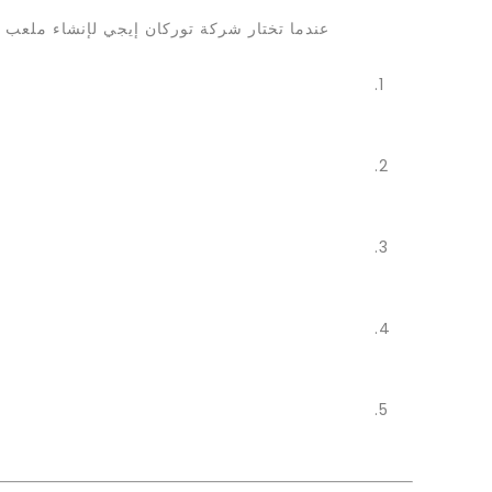
عندما تختار شركة توركان إيجي لإنشاء ملعب 