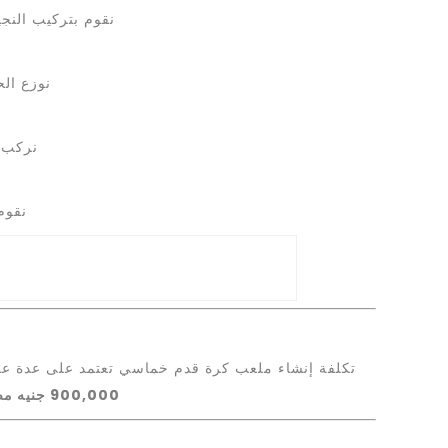
نقوم بتركيب النجيل
نوزع الح
نركب أ
نقوم
تكلفة إنشاء ملعب كرة قدم خماسي تعتمد على عدة عوامل
900,000 جنيه مصري