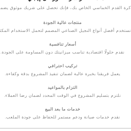
كرة القدم الخماسي الخاص بك، فإنك تحصل على شريك موثوق يضمن ال
منتجات عالية الجودة
نستخدم أفضل أنواع النجيل الصناعي المصمم لتحمل الاستخدام المكث
أسعار تنافسية
نقدم حلولًا اقتصادية تناسب ميزانيتك دون المساومة على الجودة.
تركيب احترافي
يعمل فريقنا بخبرة عالية لضمان تنفيذ المشروع بدقة وكفاءة.
التزام بالمواعيد
نلتزم بتسليم المشروع في الوقت المحدد لضمان رضا العملاء.
خدمات ما بعد البيع
نقدم خدمات صيانة ودعم مستمر للحفاظ على جودة الملعب.