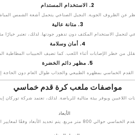
2. الاستخدام المستدام
ر عن الظروف الجوية. النجيل الصناعي يتحمل أشعة الشمس المباشرة، 
3. متانة عالية
 لتحمل الاستخدام المكثف دون تدهور جودتها. لذلك، تعتبر خيارًا مثالي
4. أمان وسلامة
يقلل من خطر الإصابات أثناء اللعب. كما تضيف الحبيبات المطاطية الم
5. مظهر دائم الخضرة
لقدم الخماسي بمظهره الطبيعي والجذاب طوال العام دون الحاجة إل
مواصفات ملعب كرة قدم خماسي
ت اللاعبين ويوفر بيئة مثالية للرياضة. لذلك، تعتمد شركة توركان
الأبعاد
ديد الأبعاد وفقًا لمعايير الفيفا لضمان تناسق الملعب.