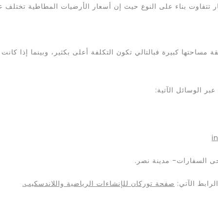
ار تتفاوت بناء على النوع حيث إن أسعار الأرضيات المطاطية تختلف ع
ة مساحتها كبيرة فبالتالي تكون التكلفة أعلى بكثير، وبينما إذا كان
بر الوسائل الآتية:
i
لرابط الآتي:
صفحة توركان للإنشاءات الرياضية واللاندسكيب.