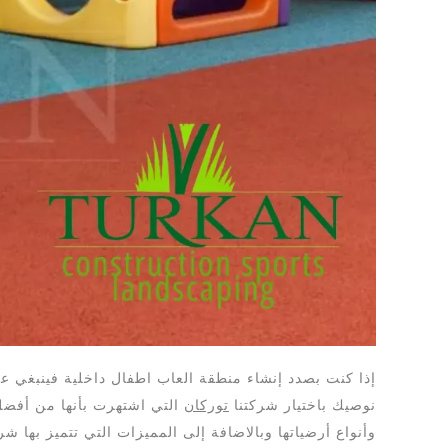
إذا كنت بصدد إنشاء منطقة العاب اطفال داخلية فينبغي 
نوصيك باختيار شركتنا
توركان
التي اشتهرت بأنها من أفضل
وأنواع أرضياتها وبالاضافة إلى المميزات التي تتميز بها شرك