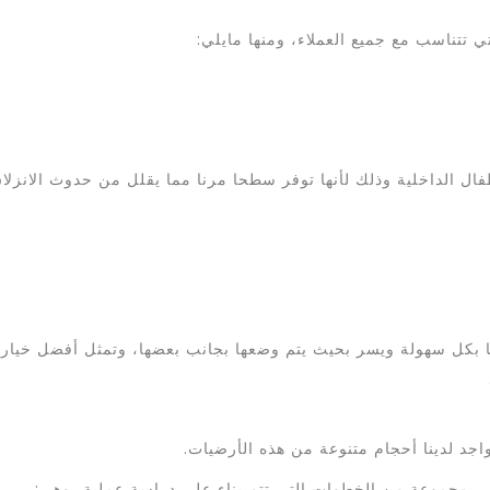
ي تتناسب مع جميع العملاء، ومنها مايلي:
فال الداخلية وذلك لأنها توفر سطحا مرنا مما يقلل من حدوث الانزلا
بها بكل سهولة ويسر بحيث يتم وضعها بجانب بعضها، وتمثل أفضل خيا
واجد لدينا أحجام متنوعة من هذه الأرضيات.
لى مجموعة من الخطوات التي تتم بناء على دراسة عملية، وهي: