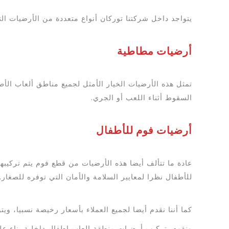
يتواجد داخل شركتنا توركان أنواع متعددة من الأرضيات الت
أرضيات مطاطية
تمثل هذه الأرضيات الخيار الأمثل لجميع مناطق ألعاب الأط
السقوط أثناء اللعب أو الجري.
أرضيات فوم للأطفال
عادة ما تتألف أيضا هذه الأرضيات من قطع فوم يتم تركي
للأطفال نظرا لمعايير السلامة والأمان التي توفره للصغار.
كما أننا نقدم أيضا لجميع العملاء بأسعار رخيصة نسبيا، ويت
ونقوم بتركيب أرضيات منطقة العاب اطفال داخلية بناء ع