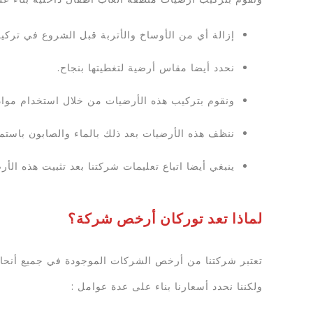
إزالة أي من الأوساخ والأتربة قبل الشروع في تركي
نحدد أيضا مقاس أرضية لتغطيتها بنجاح.
ونقوم بتركيب هذه الأرضيات من خلال استخدام مواد
ننظف هذه الأرضيات بعد ذلك بالماء والصابون باستمر
ينبغي أيضا اتباع تعليمات شركتنا بعد تثبيت هذه الأر
لماذا تعد توركان أرخص شركة؟
تعتبر شركتنا من أرخص الشركات الموجودة في جميع أنحاء 
ولكننا نحدد أسعارنا بناء على عدة عوامل :