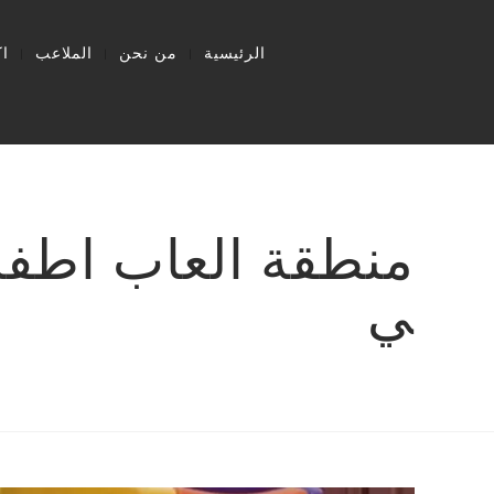
الرئيسية
من نحن
الملاعب
ا
منطقة العاب اطفال 
ي