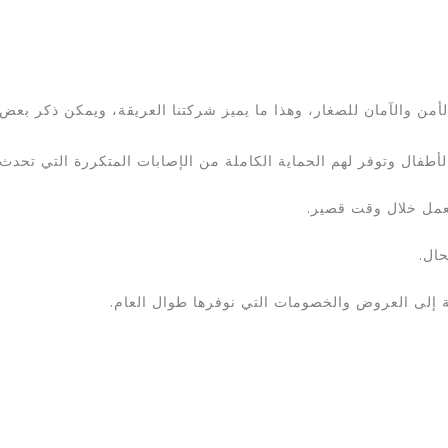
لأمن والآمان للصغار، وهذا ما يميز شركتنا العريقة، ويمكن ذكر بعض م
لأطفال وتوفر لهم الحماية الكاملة من الإصابات المتكررة التي تحدث 
عمل خلال وقت قصير.
حال.
ة إلى العروض والخصومات التي نوفرها طوال العام.