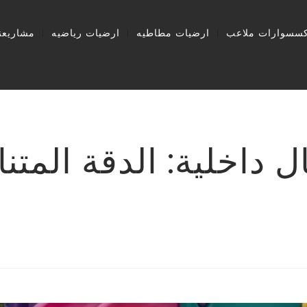
كسسوارات ملاعب
ارضيات مطاطيه
ارضيات رياضيه
مشاريعنا
داخلية: الدقة المتنا