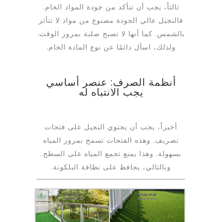
ثالثاً، يجب أن تتأكد من جودة المواد الخام.
فالنجيل عالي الجودة مصنوع من مواد لا تتأثر
بالشمس. كما أنها لا تصبح صلبة بمرور الوقت.
ولذلك، اسأل دائمًا عن نوع المادة الخام.
أنظمة الصرف: عنصر أساسي
يجب الانتباه له
أخيراً، يجب أن يحتوي النجيل على فتحات
تصريف. وهذه الفتحات تسمح بمرور المياه
بسهولة. وهذا يمنع تجمع المياه على السطح.
وبالتالي، يحافظ على نظافة البلكونة.