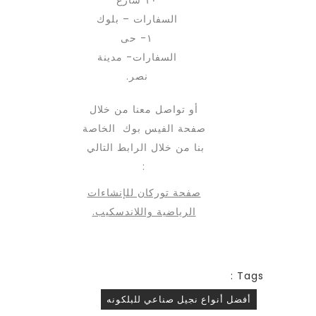
السفارات – بلوك
١- حى
السفارات- مدينة
نصر.
أو تواصل معنا من خلال
صفحة الفيس بوك الخاصة
بنا من خلال الرابط التالي
:
صفحة توركان للإنشاءات
الرياضية واللاندسكيب.
Tags :
أفضل أنواع نجيل صناعي للبلكونه