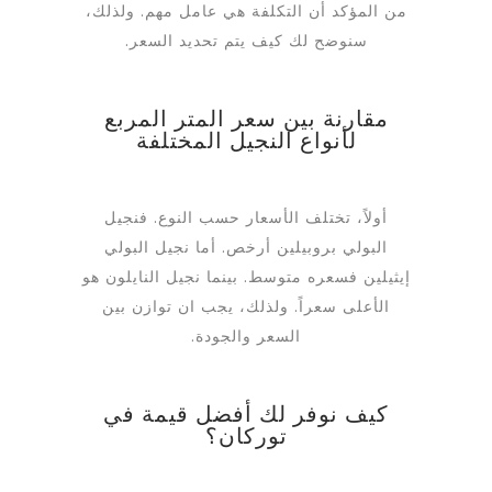
من المؤكد أن التكلفة هي عامل مهم. ولذلك،
سنوضح لك كيف يتم تحديد السعر.
مقارنة بين سعر المتر المربع
لأنواع النجيل المختلفة
أولاً، تختلف الأسعار حسب النوع. فنجيل
البولي بروبيلين أرخص. أما نجيل البولي
إيثيلين فسعره متوسط. بينما نجيل النايلون هو
الأعلى سعراً. ولذلك، يجب ان توازن بين
السعر والجودة.
كيف نوفر لك أفضل قيمة في
توركان؟