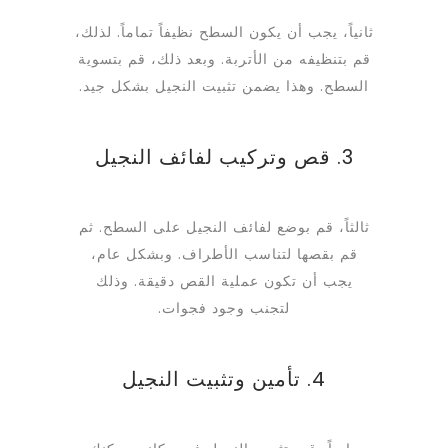
ثانياً، يجب أن يكون السطح نظيفاً تماماً. لذلك،
قم بتنظيفه من الأتربة. وبعد ذلك، قم بتسوية
السطح. وهذا يضمن تثبيت النجيل بشكل جيد.
3. قص وتركيب لفائف النجيل
ثالثاً، قم بوضع لفائف النجيل على السطح. ثم
قم بقصها لتناسب الأطراف. وبشكل عام،
يجب أن تكون عملية القص دقيقة. وذلك
لتجنب وجود فجوات.
4. تأمين وتثبيت النجيل