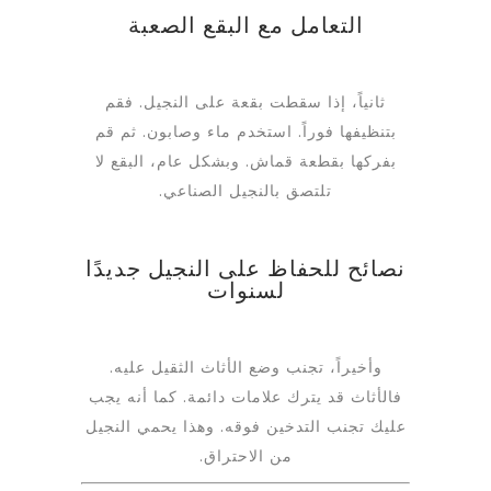
التعامل مع البقع الصعبة
ثانياً، إذا سقطت بقعة على النجيل. فقم
بتنظيفها فوراً. استخدم ماء وصابون. ثم قم
بفركها بقطعة قماش. وبشكل عام، البقع لا
تلتصق بالنجيل الصناعي.
نصائح للحفاظ على النجيل جديدًا
لسنوات
وأخيراً، تجنب وضع الأثاث الثقيل عليه.
فالأثاث قد يترك علامات دائمة. كما أنه يجب
عليك تجنب التدخين فوقه. وهذا يحمي النجيل
من الاحتراق.