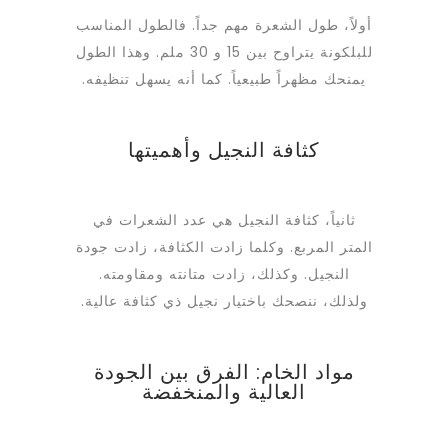
أولاً، طول الشعرة مهم جداً. فالطول المناسب
للبلكونة يتراوح بين 15 و 30 ملم. وهذا الطول
يمنحك مظهراً طبيعياً. كما أنه يسهل تنظيفه.
كثافة النجيل وأهميتها
ثانياً، كثافة النجيل هي عدد الشعرات في
المتر المربع. وكلما زادت الكثافة، زادت جودة
النجيل. وكذلك، زادت متانته ومقاومته.
ولذلك، ننصحك باختيار نجيل ذي كثافة عالية.
مواد الخام: الفرق بين الجودة
العالية والمنخفضة