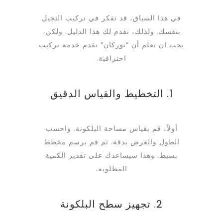
في هذا السياق، قد تفكر في تركيب النجيل
بنفسك. ولذلك، نقدم لك هذا الدليل. ولكن،
يجب ان تعلم أن “توركان” تقدم خدمة تركيب
احترافية.
1. التخطيط والقياس الدقيق
أولاً، قم بقياس مساحة البلكونة. واحسب
الطول والعرض بدقة. ثم قم برسم مخطط
بسيط. وهذا سيساعدك على تقدير الكمية
المطلوبة.
2. تجهيز سطح البلكونة