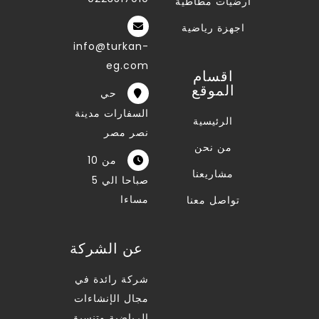
ارضيات مطاطية
اجهزة رياضية
info@turkan-
eg.com
اقسام
الموقع
حي
السفارات مدينة
الرئيسية
نصر مصر
من نحن
من 10
مشاريعنا
صباحا الي 5
مساءا
تواصل معنا
عن الشركة
شركة رائدة في
مجال الإنشاءات
الرياضية وتنسيق