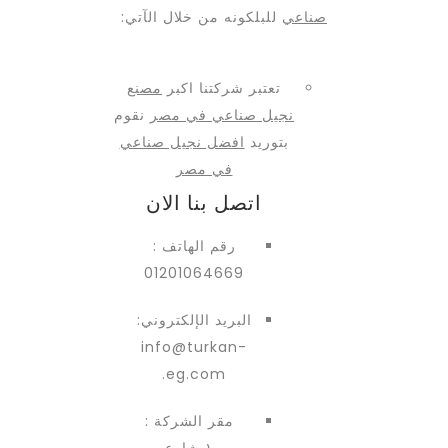
صناعي
للبلكونه من خلال الآتي:
تعتبر شركتنا اكبر
مصنع
نجيل صناعي في مصر
نقوم
بتوريد
افضل نجيل صناعي
في مصر
اتصل بنا الان
رقم الهاتف :
01201064669
البريد الإلكتروني:
info@turkan-
eg.com.
مقر الشركة :
١٠ شارع