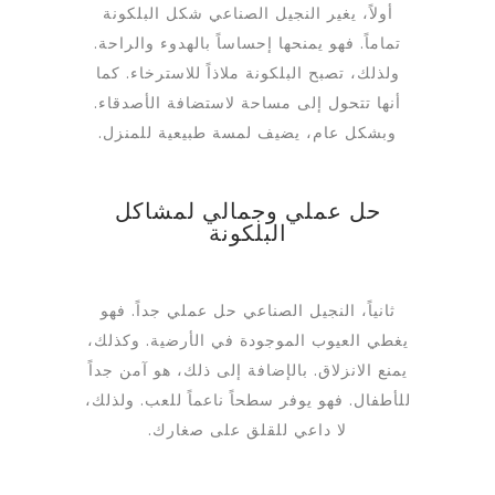
أولاً، يغير النجيل الصناعي شكل البلكونة
تماماً. فهو يمنحها إحساساً بالهدوء والراحة.
ولذلك، تصبح البلكونة ملاذاً للاسترخاء. كما
أنها تتحول إلى مساحة لاستضافة الأصدقاء.
وبشكل عام، يضيف لمسة طبيعية للمنزل.
حل عملي وجمالي لمشاكل
البلكونة
ثانياً، النجيل الصناعي حل عملي جداً. فهو
يغطي العيوب الموجودة في الأرضية. وكذلك،
يمنع الانزلاق. بالإضافة إلى ذلك، هو آمن جداً
للأطفال. فهو يوفر سطحاً ناعماً للعب. ولذلك،
لا داعي للقلق على صغارك.