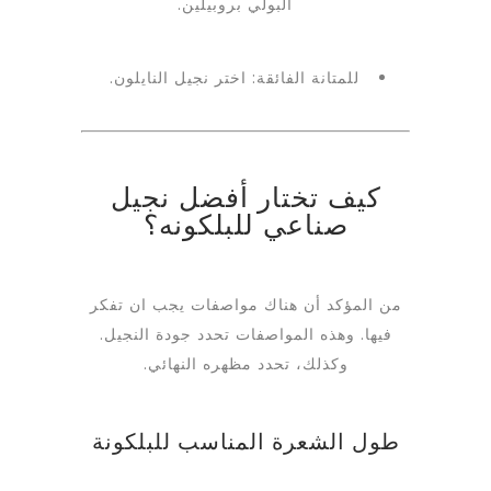
البولي بروبيلين.
للمتانة الفائقة: اختر نجيل النايلون.
كيف تختار أفضل نجيل
صناعي للبلكونه؟
من المؤكد أن هناك مواصفات يجب ان تفكر
فيها. وهذه المواصفات تحدد جودة النجيل.
وكذلك، تحدد مظهره النهائي.
طول الشعرة المناسب للبلكونة