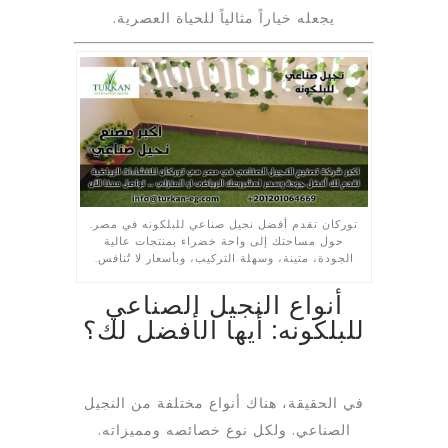
يجعله خياراً مثالياً للحياة العصرية.
توركان تقدم أفضل نجيل صناعي للبلكونه في مصر.
حول مساحتك إلى واحة خضراء بمنتجات عالية
الجودة، متينة، وسهلة التركيب، وبأسعار لا تُنافس.
أنواع النجيل الصناعي
للبلكونه: أيها الأفضل لك؟
في الحقيقة، هناك أنواع مختلفة من النجيل
الصناعي. ولكل نوع خصائصه ومميزاته.