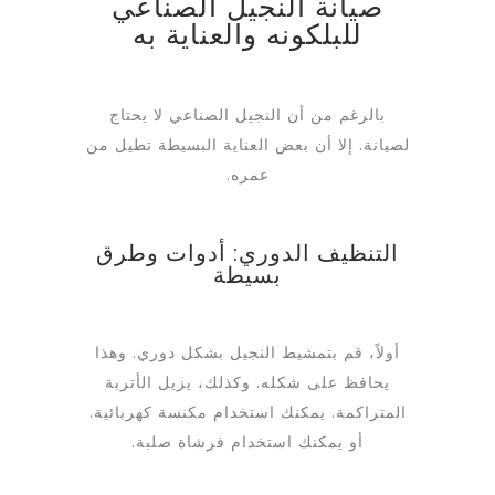
صيانة النجيل الصناعي
للبلكونه والعناية به
بالرغم من أن النجيل الصناعي لا يحتاج
لصيانة. إلا أن بعض العناية البسيطة تطيل من
عمره.
التنظيف الدوري: أدوات وطرق
بسيطة
أولاً، قم بتمشيط النجيل بشكل دوري. وهذا
يحافظ على شكله. وكذلك، يزيل الأتربة
المتراكمة. يمكنك استخدام مكنسة كهربائية.
أو يمكنك استخدام فرشاة صلبة.