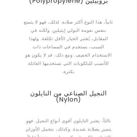
بروبيلين (Polypropylene)
ثانياً، هذا النوع أكثر صلابة. لذلك، فهو لا يتمتع
بنفس نعومة البولي إيثيلين. ولكنه في
المقابل، يُعتبر الخيار الأقل تكلفة. ولهذا
السبب، يستخدم في المساحات ذات
الاستخدام الخفيف. ومع ذلك، قد لا يكون هو
الأنسب للبلكونات التي تستخدمها العائلة
بكثرة.
النجيل الصناعي من النايلون
(Nylon)
ثالثاً، يعتبر النايلون أقوى أنواع النجيل. فهو
يتميز بصلابة شديدة. وكذلك، يتحمل الأوزان