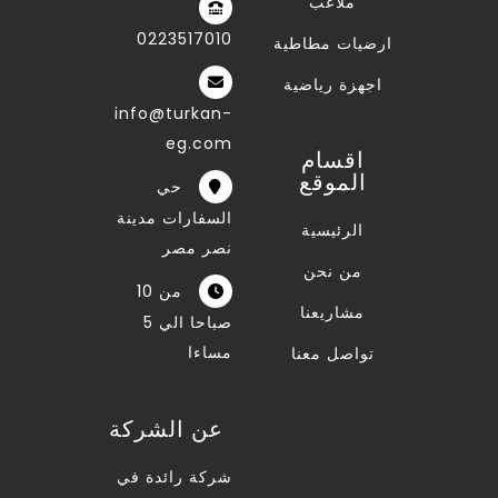
ملاعب
0223517010
ارضيات مطاطية
اجهزة رياضية
info@turkan-
eg.com
اقسام
الموقع
حي
السفارات مدينة
الرئيسية
نصر مصر
من نحن
من 10
مشاريعنا
صباحا الي 5
مساءا
تواصل معنا
عن الشركة
شركة رائدة في