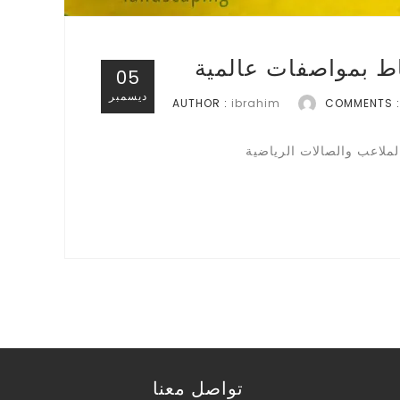
ط بمواصفات عالمية
05
ديسمبر
AUTHOR :
ibrahim
COMMENTS :
لملاعب والصالات الرياضية
تواصل معنا