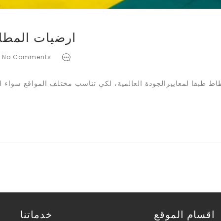
ارضيات المطا
No Comments
اط طبقا لمعاييرالجودة العالمية، لكي تناسب مختلف المواقع سواء ا
اقسام الموقع
خدماتنا