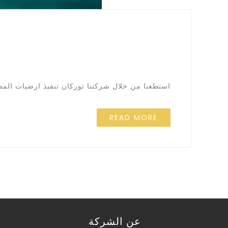
استطعنا من خلال شركتنا توركان تنفيذ ارضيات المط
READ MORE
عن الشركة