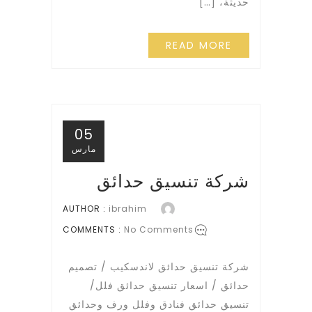
حديثة، […]
READ MORE
05
مارس
شركة تنسيق حدائق
AUTHOR :
ibrahim
COMMENTS :
No Comments
شركة تنسيق حدائق لاندسكيب / تصميم
حدائق / اسعار تنسيق حدائق فلل/
تنسيق حدائق فنادق وفلل ورف وحدائق