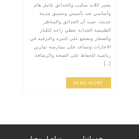
يعتبر اللاند سكيب والحدائق عامل هام
وأساسي عند تأسيس وتنسيق مدينة
حديثة، حيث أن الحدائق والمناظر
الطبيعية الجذابة تعطي راحة للكبار
والصغار وتشجع على التنزه والترفيه في
الاجازات وتساعد على ممارسة تمارين
رياضية للحفاظ على الصحة والرشاقة
[…]
READ MORE
خدماتنا
تواصل معنا