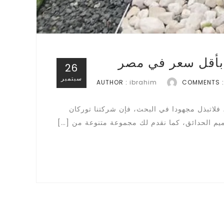
بأقل سعر في مصر
26
سبتمبر
AUTHOR :
ibrahim
COMMENTS :
لاتبذل مجهودا في البحث، فإن شركتنا توركان
صميم الحدائق، كما نقدم لك مجموعة متنوعة من […]