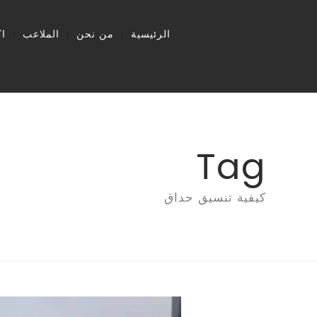
الرئيسية
من نحن
الملاعب
ا
Tag
كيفية تنسيق حداق