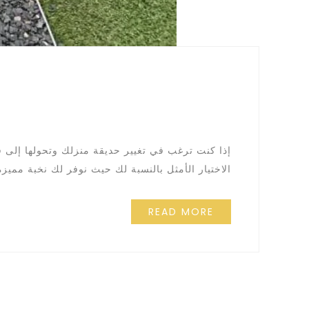
إذا كنت ترغب في تغيير حديقة منزلك وتحولها إلى 
الاختيار الأمثل بالنسبة لك حيث نوفر لك نخبة ممي
READ MORE