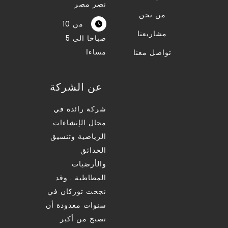
نصر مصر
من نحن
من 10
مشاريعنا
صباحا الي 5
مساءا
تواصل معنا
عن الشركة
شركة رائدة في
مجال الإنشاءات
الرياضية وتنسيق
الحدائق
والأرضيات
المطاطية . وقد
نجحت توركان في
سنوات معدودة أن
تصبح من أكبر