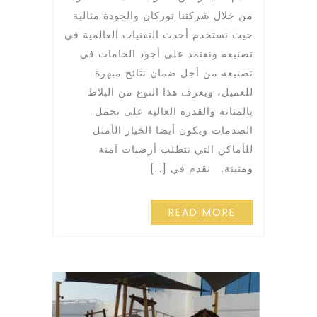
من خلال شركتنا توركان والجودة مثالية
حيث نستخدم أحدث التقنيات العالمية في
تصنيعه ونعتمد على أجود الخامات في
تصنيعه من أجل ضمان نتائج مبهرة
للعميل، ويعرف هذا النوع من البلاط
بالمتانة والقدرة العالية على تحمل
الصدمات ويكون أيضا الخيار الأمثل
للأماكن التي نتطلب أرضيات آمنة
ومتينة. نقدم في […]
READ MORE