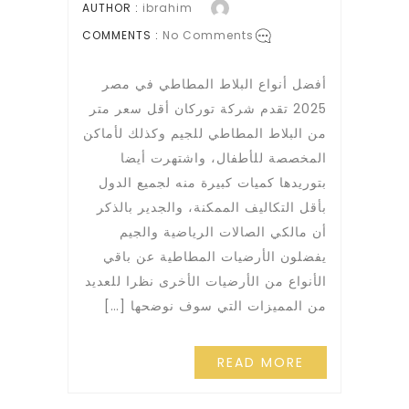
AUTHOR :
ibrahim
COMMENTS :
No Comments
أفضل أنواع البلاط المطاطي في مصر
2025 تقدم شركة توركان أقل سعر متر
من البلاط المطاطي للجيم وكذلك لأماكن
المخصصة للأطفال، واشتهرت أيضا
بتوريدها كميات كبيرة منه لجميع الدول
بأقل التكاليف الممكنة، والجدير بالذكر
أن مالكي الصالات الرياضية والجيم
يفضلون الأرضيات المطاطية عن باقي
الأنواع من الأرضيات الأخرى نظرا للعديد
من المميزات التي سوف نوضحها […]
READ MORE