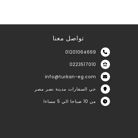
تواصل معنا
01201064669
0223517010
info@turkan-eg.com
حي السفارات مدينة نصر مصر
من 10 صباحا الي 5 مساءا