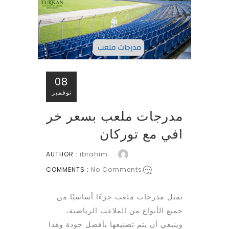
08
نوفمبر
مدرجات ملعب بسعر خر
افي مع توركان
AUTHOR :
ibrahim
COMMENTS :
No Comments
تمثل مدرجات ملعب جزءًا أساسيًا من
جميع الأنواع من الملاعب الرياضية،
وينبغي أن يتم تصنيعها بأفضل جودة وهذا