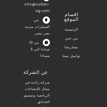
info@turkan-
eg.com
اقسام
الموقع
حي
السفارات مدينة
الرئيسية
نصر مصر
من نحن
من 10
مشاريعنا
صباحا الي 5
مساءا
تواصل معنا
عن الشركة
شركة رائدة في
مجال الإنشاءات
الرياضية وتنسيق
الحدائق