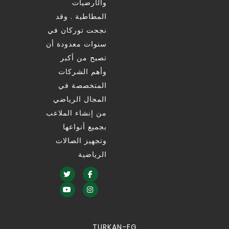
والأرضيات
المطاطية . وقد
نجحت توركان في
سنوات معدودة أن
تصبح من أكبر
وأهم الشركات
المتخصصة في
المجال الرياضي
من إنشاء الملاعب
بجميع أنواعها
وتجهيز الصالات
الرياضية
TURKAN-EG