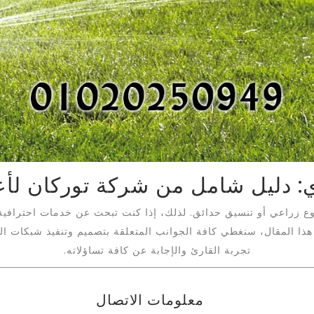
ي: دليل شامل من شركة توركان لأع
ع زراعي أو تنسيق حدائق. لذلك، إذا كنت تبحث عن خدمات احترافية
ي هذا المقال، سنغطي كافة الجوانب المتعلقة بتصميم وتنفيذ شبكات ا
تجربة القارئ والإجابة عن كافة تساؤلاته.
معلومات الاتصال