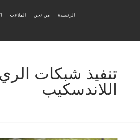
الرئيسية
من نحن
الملاعب
ا
تنفيذ شبكات الري
اللاندسكيب