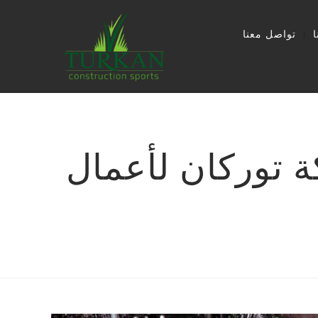
تواصل معنا
 توركان لأعمال