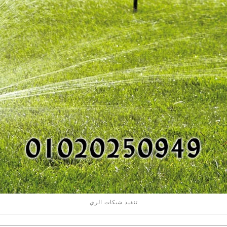
تنفيذ شبكات الري