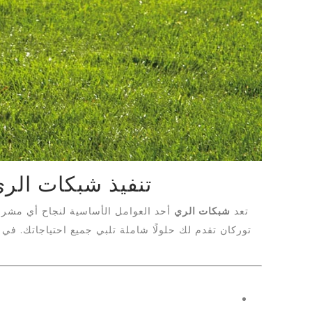
تنفيذ شبكات الر
تعد
شبكات الري
أحد العوامل الأساسية لنجاح أي مشرو
توركان تقدم لك حلولًا شاملة تلبي جميع احتياجاتك. ف