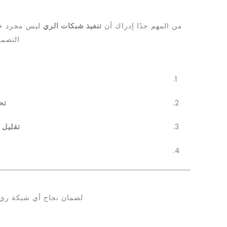
من المهم جدًا إدراك أن
تنفيذ شبكات الري
ليس مجرد خطو
التصمي
تح
تقليل 
لضمان نجاح أي شبكة ري، 