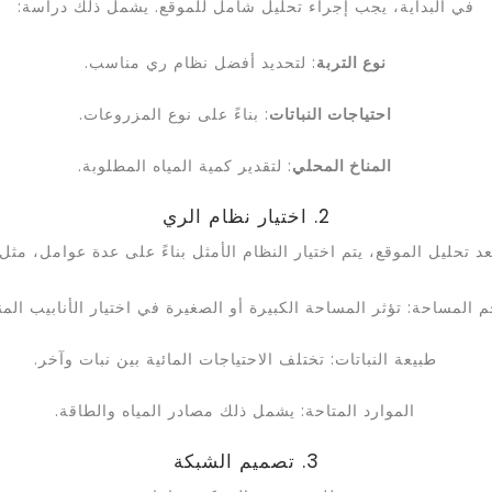
في البداية، يجب إجراء تحليل شامل للموقع. يشمل ذلك دراسة:
نوع التربة
: لتحديد أفضل نظام ري مناسب.
احتياجات النباتات
: بناءً على نوع المزروعات.
المناخ المحلي
: لتقدير كمية المياه المطلوبة.
2. اختيار نظام الري
عد تحليل الموقع، يتم اختيار النظام الأمثل بناءً على عدة عوامل، مثل:
 المساحة: تؤثر المساحة الكبيرة أو الصغيرة في اختيار الأنابيب المن
طبيعة النباتات: تختلف الاحتياجات المائية بين نبات وآخر.
الموارد المتاحة: يشمل ذلك مصادر المياه والطاقة.
3. تصميم الشبكة