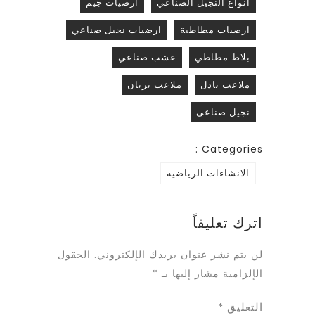
أنواع النجيل الصناعي
ارضيات جيم
ارضيات مطاطية
ارضيات نجيل صناعي
بلاط مطاطي
عشب صناعي
ملاعب بادل
ملاعب ترتان
نجيل صناعي
Categories :
الانشاءات الرياضية
اترك تعليقاً
لن يتم نشر عنوان بريدك الإلكتروني.
الحقول
الإلزامية مشار إليها بـ
*
التعليق
*