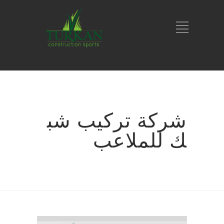
شركة تركيب شب
ك للملاعب