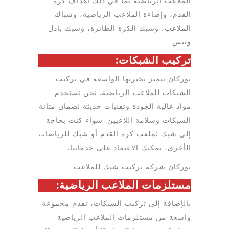
الملاعب الرياضية بما في ذلك أهداف كرة
القدم، وإضاءة الملاعب الرياضية، وشباك
الملاعب، وشبك الكرة الطائرة، وشبك بادل
وتنس.
تركيب الشبكات:
توركان تتميز بخبرتها الواسعة في تركيب
الشبكات للملاعب الرياضية. نحن نستخدم
مواد عالية الجودة وتقنيات حديثة لضمان متانة
الشبكات وسلامة اللاعبين. سواء كنت بحاجة
إلى شبك لملعب كرة القدم أو شبك للرياضات
الأخرى، يمكنك الاعتماد على خدماتنا.
توركان شركة تركيب شبك للملاعب
مستلزمات الملاعب الرياضية:
بالإضافة إلى تركيب الشبكات، نقدم مجموعة
واسعة من مستلزمات الملاعب الرياضية.