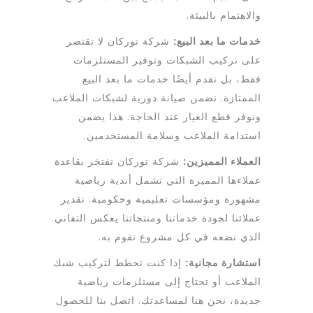
والاهتمام بالبيئة.
خدمات ما بعد البيع:
شركة توركان لا تقتصر
على تركيب الشبكات وتوفير المستلزمات
فقط، بل نقدم أيضًا خدمات ما بعد البيع
الممتازة. نضمن صيانة دورية لشبكات الملاعب
ونوفر قطع الغيار عند الحاجة. هذا يضمن
استدامة الملاعب وسلامة المستخدمين.
العملاء المميزين:
شركة توركان تفتخر بقاعدة
عملاءها المميزة التي تشمل أندية رياضية
مشهورة ومؤسسات تعليمية وحكومية. تقدير
عملائنا لجودة خدماتنا ومنتجاتنا يعكس التفاني
الذي نضعه في كل مشروع نقوم به.
استشارة مجانية:
إذا كنت تخطط لتركيب شبك
الملاعب أو تحتاج إلى مستلزمات رياضية
جديدة، نحن هنا لمساعدتك. اتصل بنا للحصول