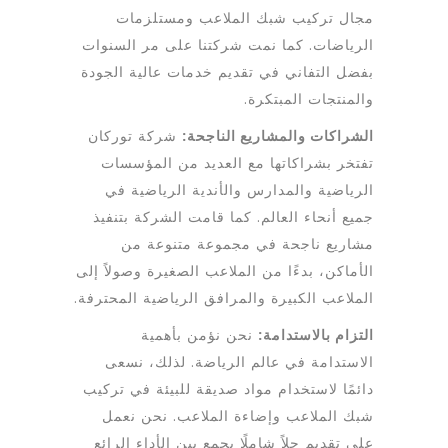
للملاعب
مجال تركيب شبك الملاعب ومستلزمات
الرياضات. كما نمت شركتنا على مر السنوات
بفضل التفاني في تقديم خدمات عالية الجودة
والمنتجات المبتكرة.
الشراكات والمشاريع الناجحة:
شركة توركان
تفتخر بشراكاتها مع العديد من المؤسسات
الرياضية والمدارس والأندية الرياضية في
جميع أنحاء العالم. كما قامت الشركة بتنفيذ
مشاريع ناجحة في مجموعة متنوعة من
الأماكن، بدءًا من الملاعب الصغيرة وصولاً إلى
الملاعب الكبيرة والمرافق الرياضية المحترفة.
التزام بالاستدامة:
نحن نؤمن بأهمية
الاستدامة في عالم الرياضة. لذلك، نسعى
دائمًا لاستخدام مواد صديقة للبيئة في تركيب
شبك الملاعب وإضاءة الملاعب. نحن نعمل
على تقديم حلاً شاملًا يجمع بين الأداء الرائع