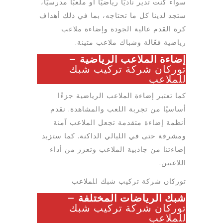
سواء كنت تدير ناديًا رياضيًا أو ملعبًا مدرسيًا،
ستجد لدينا كل ما تحتاجه، بما في ذلك أهداف
كرة القدم عالية الجودة وإضاءة ملاعب
رياضية فعّالة وشباك ملاعب متينة.
إضاءة الملاعب الرياضية
–
توركان شركة تركيب شبك
للملاعب
كما تعتبر إضاءة الملاعب الرياضية جزءًا
أساسيًا من تجربة اللعب والمشاهدة. نقدم
أنظمة إضاءة متقدمة تجعل الملاعب آمنة
ومشرقة حتى في الليالي الداكنة. كما ستزيد
إضاءتنا من جاذبية الملاعب وتعزز من أداء
اللاعبين.
توركان شركة تركيب شبك للملاعب
شبك الرياضات المختلفة
–
توركان شركة تركيب شبك
للملاعب